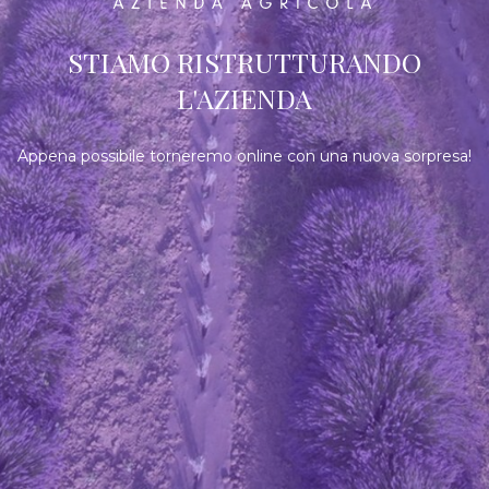
STIAMO RISTRUTTURANDO
L'AZIENDA
Appena possibile torneremo online con una nuova sorpresa!