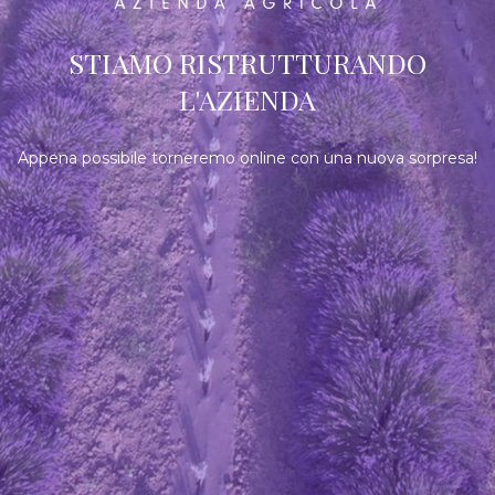
STIAMO RISTRUTTURANDO
L'AZIENDA
Appena possibile torneremo online con una nuova sorpresa!