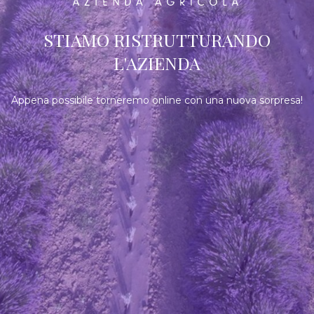
STIAMO RISTRUTTURANDO
L'AZIENDA
Appena possibile torneremo online con una nuova sorpresa!